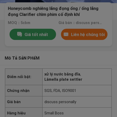
Honeycomb nghiêng lắng đọng ống / ống lắng
đọng Clarifier chìm phim cố định khí
MOQ：5cbm
Giá bán：discuss personally
Giá tốt nhất
Liên hệ chúng tôi
Mô Tả SảN PHẩM
xử lý nước bằng đĩa
,
Điểm nổi bật:
Lâmella plate settler
Chứng nhận
SGS, FDA, ISO9001
Giá bán
discuss personally
Hàng hiệu
Small Boss