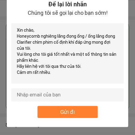
Để lại lời nhắn
Xem thêm
Chúng tôi sẽ gọi lại cho bạn sớm!
Nhận giá tốt nhất cho
Honeycomb nghiêng lắng đọng
ống / ống lắng đọng Clarifier
chìm phim cố định khí
Tiếp tục
Gửi đi
Sản phẩm khuyến cáo