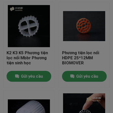
K2 K3 K5 Phương tiện
Phương tiện lọc nổi
lọc nổi Mbbr Phương
HDPE 25*12MM
tiện sinh học
BIOMOVER
Gửi yêu cầu
Gửi yêu cầu
Trang Chủ
Các sản phẩm
Về chúng tôi