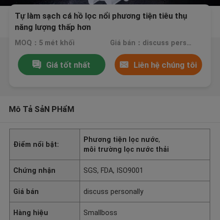
Tự làm sạch cá hồ lọc nổi phương tiện tiêu thụ
năng lượng thấp hơn
MOQ：5 mét khối
Giá bán：discuss personally
Giá tốt nhất
Liên hệ chúng tôi
Mô Tả SảN PHẩM
Phương tiện lọc nước
,
Điểm nổi bật:
môi trường lọc nước thải
Chứng nhận
SGS, FDA, ISO9001
Giá bán
discuss personally
Hàng hiệu
Smallboss