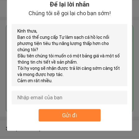
Để lại lời nhắn
Xem thêm
Chúng tôi sẽ gọi lại cho bạn sớm!
Nhận giá tốt nhất cho
Tự làm sạch cá hồ lọc nổi
phương tiện tiêu thụ năng lượng
thấp hơn
Tiếp tục
Gửi đi
Sản phẩm khuyến cáo