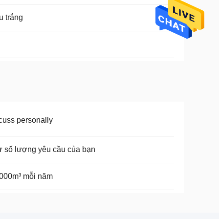
 trắng
cuss personally
 số lượng yêu cầu của bạn
.000m³ mỗi năm