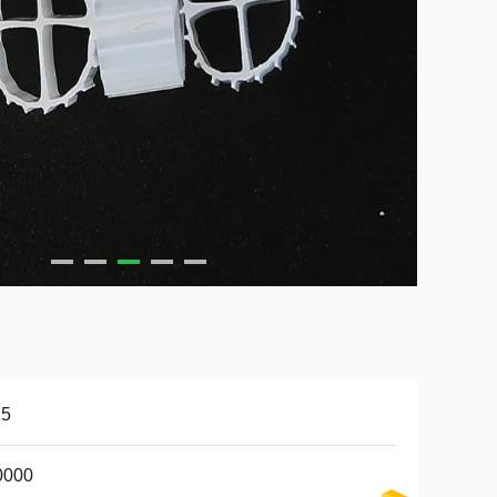
5
0000