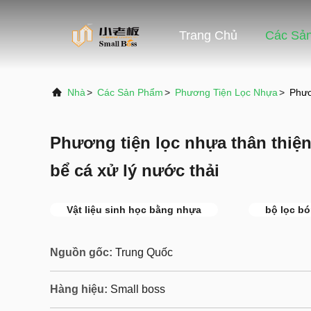
Trang Chủ
Các Sả
Nhà
>
Các Sản Phẩm
>
Phương Tiện Lọc Nhựa
>
Phươ
Phương tiện lọc nhựa thân thiệ
bể cá xử lý nước thải
Vật liệu sinh học bằng nhựa
bộ lọc b
Nguồn gốc:
Trung Quốc
Hàng hiệu:
Small boss