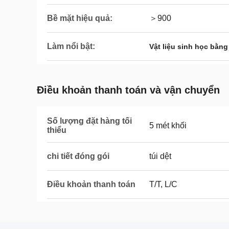
Bề mặt hiệu quả:
＞900
Làm nổi bật:
Vật liệu sinh học bằn
Điều khoản thanh toán và vận chuyển
Số lượng đặt hàng tối
5 mét khối
thiểu
chi tiết đóng gói
túi dệt
Điều khoản thanh toán
T/T, L/C