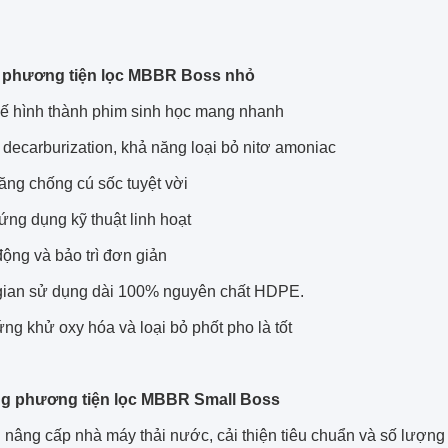
 phương tiện lọc MBBR Boss nhỏ
ế hình thành phim sinh học mang nhanh
decarburization, khả năng loại bỏ nitơ amoniac
ăng chống cú sốc tuyệt vời
ứng dụng kỹ thuật linh hoạt
ộng và bảo trì đơn giản
gian sử dụng dài 100% nguyên chất HDPE.
ng khử oxy hóa và loại bỏ phốt pho là tốt
g phương tiện lọc MBBR Small Boss
 nâng cấp nhà máy thải nước, cải thiện tiêu chuẩn và số lượng