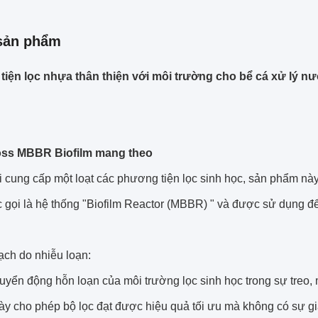
sản phẩm
iện lọc nhựa thân thiện với môi trường cho bể cá xử lý nư
oss MBBR Biofilm mang theo
i cung cấp một loạt các phương tiện lọc sinh học, sản phẩm n
 gọi là hệ thống "Biofilm Reactor (MBBR) " và được sử dụng để
ạch do nhiễu loạn:
yển động hỗn loạn của môi trường lọc sinh học trong sự treo, 
này cho phép bộ lọc đạt được hiệu quả tối ưu mà không có sự gi