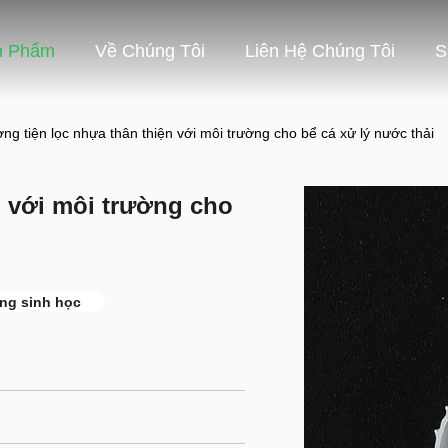
n Phẩm
Về Chúng Tôi
Liên Hệ Chúng Tôi
S
ng tiện lọc nhựa thân thiện với môi trường cho bể cá xử lý nước thải
n với môi trường cho
óng sinh học