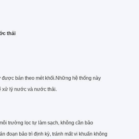
ớc thải
ày được bán theo mét khối.Những hệ thống này
 xử lý nước và nước thải.
môi trường lọc tự làm sạch, không cần bảo
án đoạn bảo trì định kỳ, tránh mất vi khuẩn không