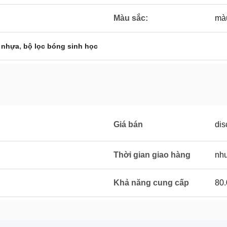
Màu sắc:
màu
,
g nhựa
bộ lọc bóng sinh học
Giá bán
dis
Thời gian giao hàng
như
Khả năng cung cấp
80