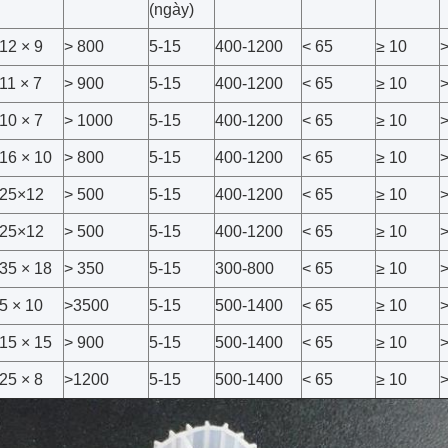
(ngày)
12 × 9
> 800
5-15
400-1200
< 65
≥ 10
11 × 7
> 900
5-15
400-1200
< 65
≥ 10
>
10 × 7
> 1000
5-15
400-1200
< 65
≥ 10
16 × 10
> 800
5-15
400-1200
< 65
≥ 10
25×12
> 500
5-15
400-1200
< 65
≥ 10
25×12
> 500
5-15
400-1200
< 65
≥ 10
35 × 18
> 350
5-15
300-800
< 65
≥ 10
5 × 10
>3500
5-15
500-1400
< 65
≥ 10
15 × 15
> 900
5-15
500-1400
< 65
≥ 10
25 × 8
>1200
5-15
500-1400
< 65
≥ 10
>