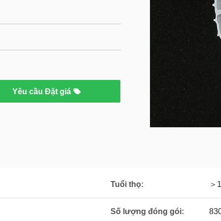
Yêu cầu Đặt giá
Tuổi thọ:
＞1
Số lượng đóng gói:
83