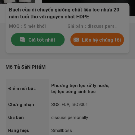
Bạch cầu di chuyển giường chất liệu lọc nhựa 20
năm tuổi thọ với nguyên chất HDPE
MOQ：5 mét khối
Giá bán：discuss personally
Giá tốt nhất
Liên hệ chúng tôi
Mô Tả SảN PHẩM
Phương tiện lọc xử lý nước
,
Điểm nổi bật:
bộ lọc bóng sinh học
Chứng nhận
SGS, FDA, ISO9001
Giá bán
discuss personally
Hàng hiệu
Smallboss