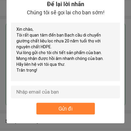
Để lại lời nhắn
Xem thêm
Chúng tôi sẽ gọi lại cho bạn sớm!
Nhận giá tốt nhất cho
Bạch cầu di chuyển giường chất
liệu lọc nhựa 20 năm tuổi thọ với
nguyên chất HDPE
Tiếp tục
Gửi đi
Sản phẩm khuyến cáo