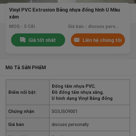
Vinyl PVC Extrusion Bảng nhựa đống hình U Màu
xám
MOQ：5 CÁI
Giá bán：discuss personally
Giá tốt nhất
Liên hệ chúng tôi
Mô Tả SảN PHẩM
Đống tấm nhựa PVC
,
Điểm nổi bật:
Đồ đống tấm nhựa xăng
,
U hình dạng Vinyl Bảng đống
Chứng nhận
SGS,ISO9001
Giá bán
discuss personally